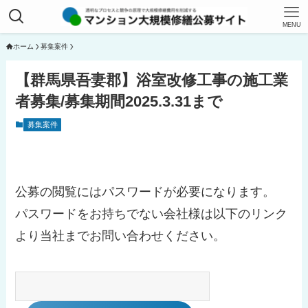
MENU
ホーム
募集案件
【群馬県吾妻郡】浴室改修工事の施工業
者募集/募集期間2025.3.31まで
募集案件
公募の閲覧にはパスワードが必要になります。
パスワードをお持ちでない会社様は以下のリンク
より当社までお問い合わせください。