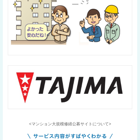
<マンション大規模修繕公募サイトについて>