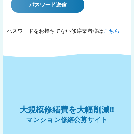
パスワードをお持ちでない修繕業者様は
こちら
大規模修繕費を大幅削減‼︎
マンション修繕公募サイト