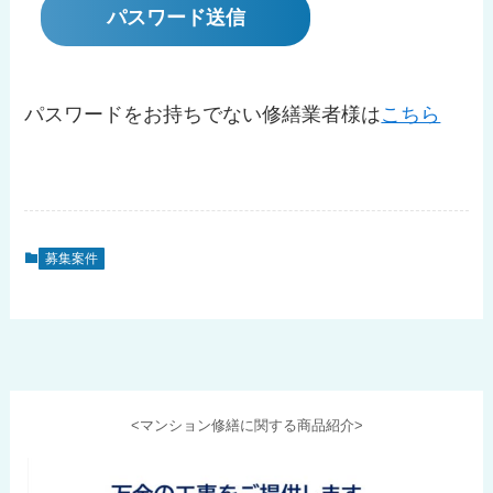
パスワードをお持ちでない修繕業者様は
こちら
募集案件
<マンション修繕に関する商品紹介>