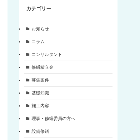
カテゴリー
お知らせ
コラム
コンサルタント
修繕積立金
募集案件
基礎知識
施工内容
理事・修繕委員の方へ
設備修繕