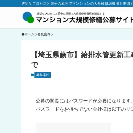
透明なプロセスと競争の原理でマンションの大規模修繕費用を削減
ホーム
募集案件
【埼玉県蕨市】給排水管更新工事の
で
募集案件
公募の閲覧にはパスワードが必要になります
パスワードをお持ちでない会社様は以下のリ