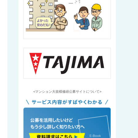
<マンション大規模修繕公募サイトについて>