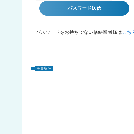
パスワードをお持ちでない修繕業者様は
こち
募集案件