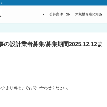
する
公募案件一覧
大規模修繕の知識
設計業者募集/募集期間2025.12.12ま
。
ンクより当社までお問い合わせください。