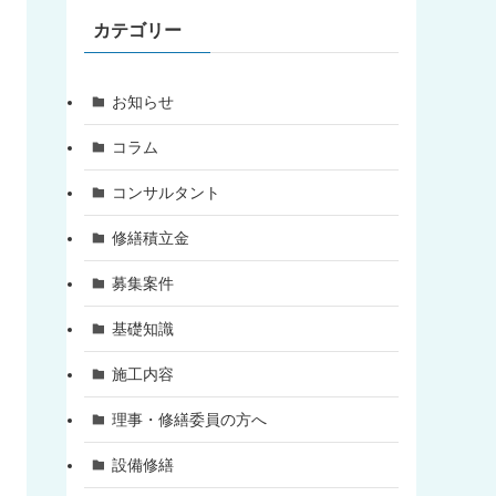
カテゴリー
お知らせ
コラム
コンサルタント
修繕積立金
募集案件
基礎知識
施工内容
理事・修繕委員の方へ
設備修繕