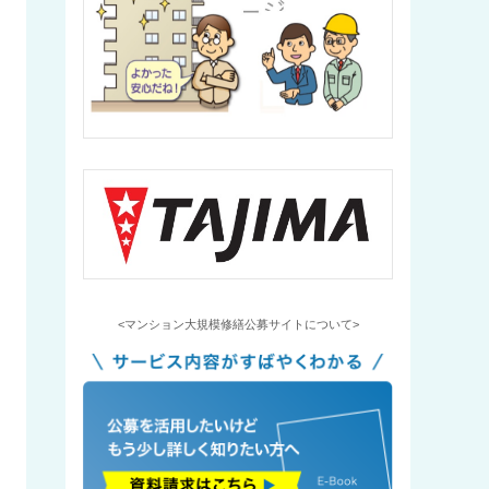
<マンション大規模修繕公募サイトについて>