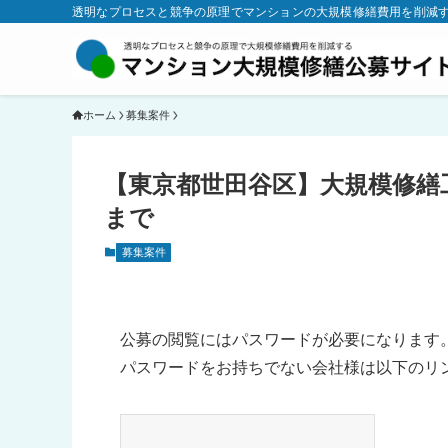
透明なプロセスと競争の原理でマンションの大規模修繕費用を削減
ホーム
募集案件
【東京都世田谷区】大規模修繕工事
まで
募集案件
公募の閲覧にはパスワードが必要になります
パスワードをお持ちでない会社様は以下のリ