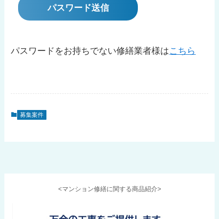
パスワードをお持ちでない修繕業者様は
こちら
募集案件
<マンション修繕に関する商品紹介>