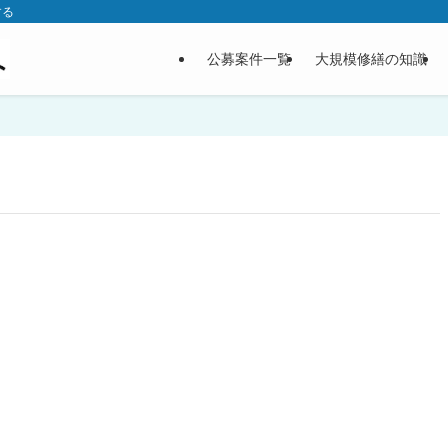
する
公募案件一覧
大規模修繕の知識