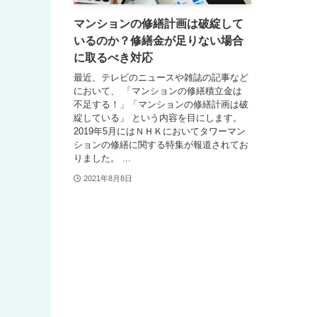
マンションの修繕計画は破綻して
いるのか？修繕金が足りない場合
に取るべき対応
最近、テレビのニュースや雑誌の記事など
において、 「マンションの修繕積立金は
不足する！」「マンションの修繕計画は破
綻している」 という内容を目にします。
2019年5月にはＮＨＫにおいてタワーマン
ションの修繕に関する特集が報道されてお
りました。 ...
2021年8月8日