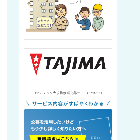
<マンション大規模修繕公募サイトについて>