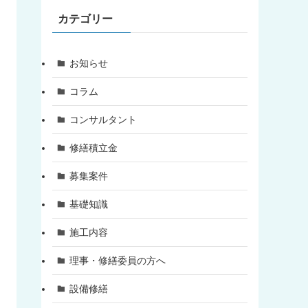
カテゴリー
お知らせ
コラム
コンサルタント
修繕積立金
募集案件
基礎知識
施工内容
理事・修繕委員の方へ
設備修繕