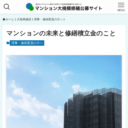
MENU
ホーム
大規模修繕
理事・修繕委員の方へ
マンションの未来と修繕積立金のこと
理事・修繕委員の方へ