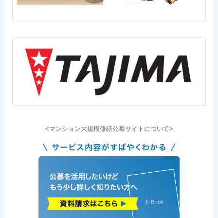
<マンション大規模修繕公募サイトについて>