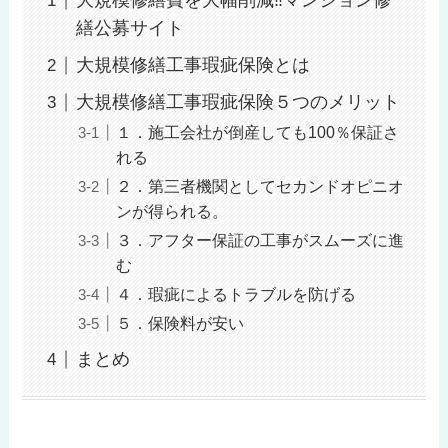
大規模修繕費を大幅削減‼︎マンション修
繕公募サイト
大規模修繕工事瑕疵保険とは
大規模修繕工事瑕疵保険５つのメリット
１．施工会社が倒産しても100％保証さ
れる
２．第三者機関としてセカンドオピニオ
ンが得られる。
３．アフター保証の工事がスムーズに進
む
４．瑕疵によるトラブルを防げる
５．保険料が安い
まとめ