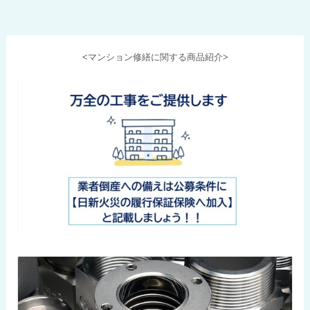
<マンション修繕に関する商品紹介>