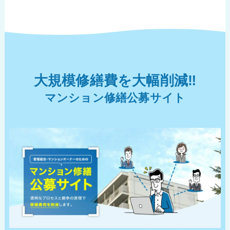
大規模修繕費を大幅削減‼︎
マンション修繕公募サイト