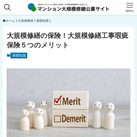
MENU
ホーム
大規模修繕
基礎知識
大規模修繕の保険！大規模修繕工事瑕疵
保険５つのメリット
基礎知識