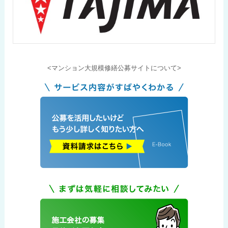
<マンション大規模修繕公募サイトについて>