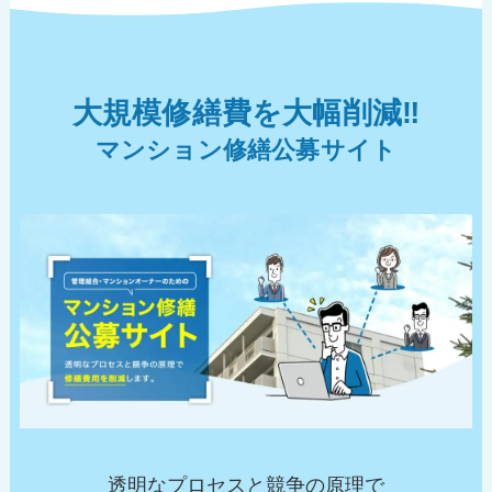
大規模修繕費を大幅削減‼︎
マンション修繕公募サイト
透明なプロセスと競争の原理で