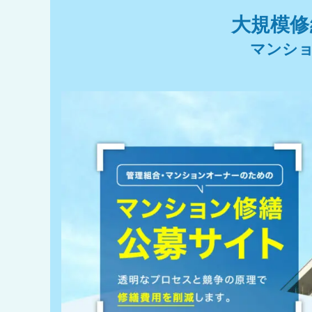
大規模修
マンシ