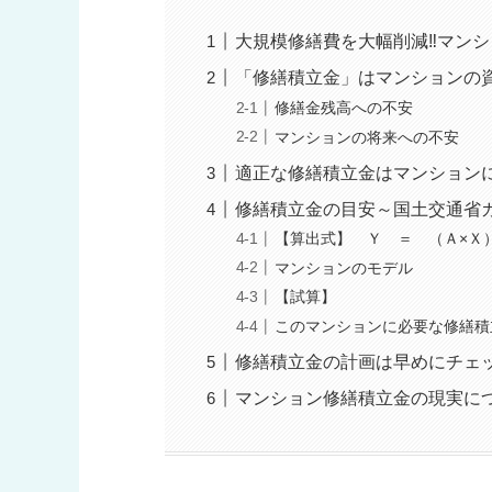
大規模修繕費を大幅削減‼︎マン
「修繕積立金」はマンションの
修繕金残高への不安
マンションの将来への不安
適正な修繕積立金はマンション
修繕積立金の目安～国土交通省
【算出式】 Ｙ ＝ （Ａ×Ｘ
マンションのモデル
【試算】
このマンションに必要な修繕積
修繕積立金の計画は早めにチェ
マンション修繕積立金の現実に