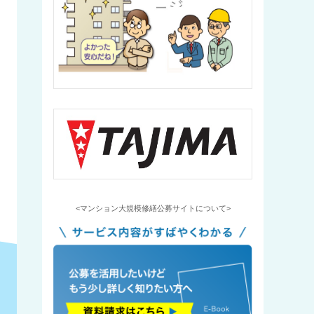
<マンション大規模修繕公募サイトについて>