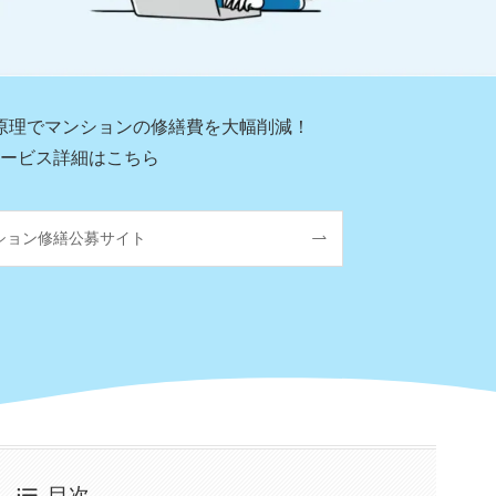
原理で
マンションの修繕費を大幅削減！
ービス詳細はこちら
ション修繕公募サイト
目次