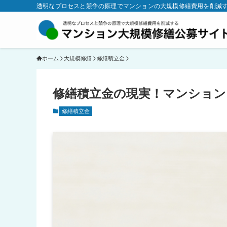
透明なプロセスと競争の原理でマンションの大規模修繕費用を削減
ホーム
大規模修繕
修繕積立金
修繕積立金の現実！マンション
修繕積立金