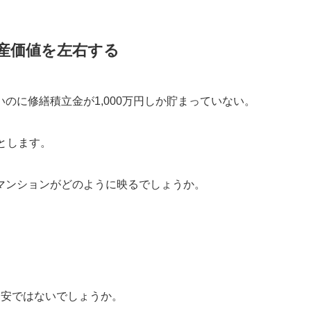
産価値を左右する
のに修繕積立金が1,000万円しか貯まっていない。
とします。
マンションがどのように映るでしょうか。
不安ではないでしょうか。