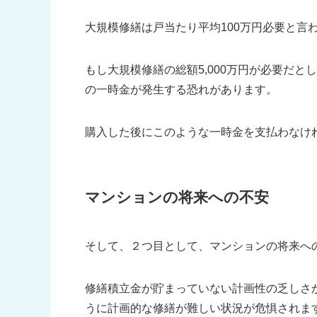
大規模修繕は戸当たり平均100万円必要と言
もし大規模修繕の総額5,000万円が必要だとし
の一時金が発生する恐れがあります。
購入した後にこのような一時金を支払わなけ
マンションの将来への不安
そして、２つ目として、マンションの将来へ
修繕積立金が貯まっていない計画性の乏しさ
うに計画的な修繕が難しい状況が危惧されま