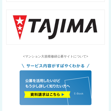
<マンション大規模修繕公募サイトについて>