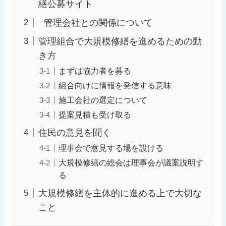
繕公募サイト
管理会社との関係について
管理組合で大規模修繕を進めるための動
き方
まずは協力者を募る
組合向けに情報を発信する意味
施工会社の選定について
提案見積も受け取る
住民の意見を聞く
理事会で意見する場を設ける
大規模修繕の総会は理事会が議案説明す
る
大規模修繕を主体的に進める上で大切な
こと