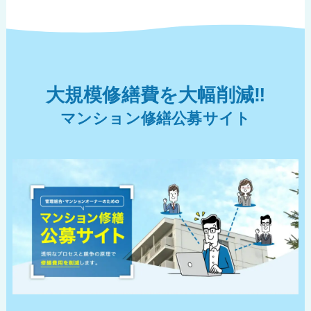
大規模修繕費を大幅削減‼︎
マンション修繕公募サイト