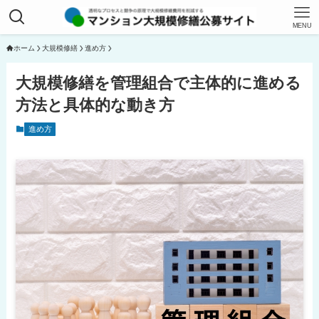
MENU
ホーム
大規模修繕
進め方
大規模修繕を管理組合で主体的に進める
方法と具体的な動き方
進め方