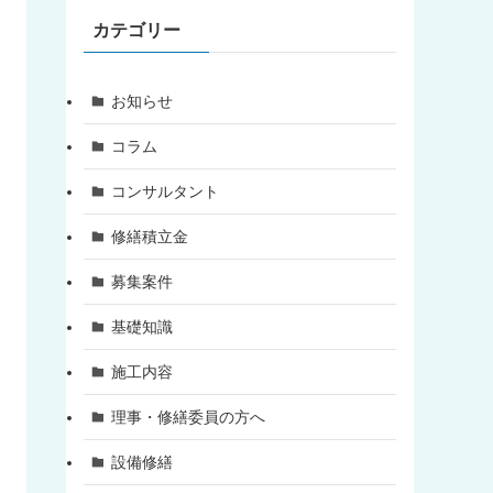
カテゴリー
お知らせ
コラム
コンサルタント
修繕積立金
募集案件
基礎知識
施工内容
理事・修繕委員の方へ
設備修繕