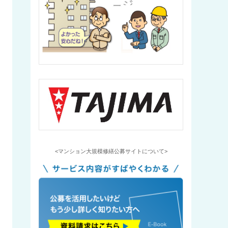
<マンション大規模修繕公募サイトについて>