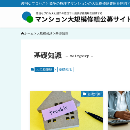
透明なプロセスと競争の原理でマンションの大規模修繕費用を削減
ホーム
大規模修繕
基礎知識
基礎知識
– category –
大規模修繕
基礎知識
基礎知識