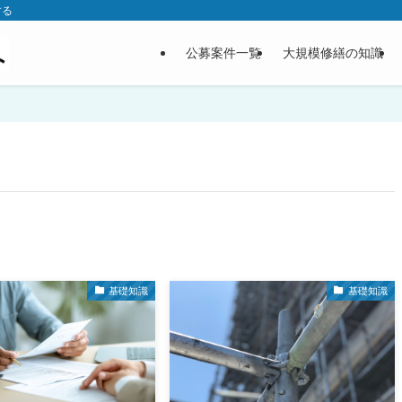
する
公募案件一覧
大規模修繕の知識
基礎知識
基礎知識